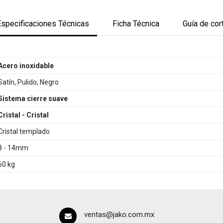
Especificaciones Técnicas
Ficha Técnica
Guía de cor
Acero inoxidable
Satín, Pulido, Negro
Sistema cierre suave
Cristal - Cristal
Cristal templado
8 - 14mm
60 kg
ventas@jako.com.mx