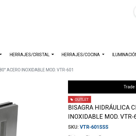
HERRAJES/CRISTAL
HERRAJES/COCINA
ILUMINACIÓ
80° ACERO INOXIDABLE MOD. VTR-601
Trade 
OUTLET
BISAGRA HIDRÁULICA C
INOXIDABLE MOD. VTR-
VTR-601SSS