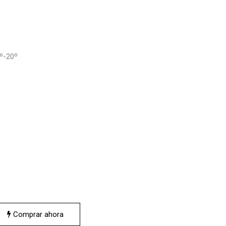
0º-20º
Comprar ahora