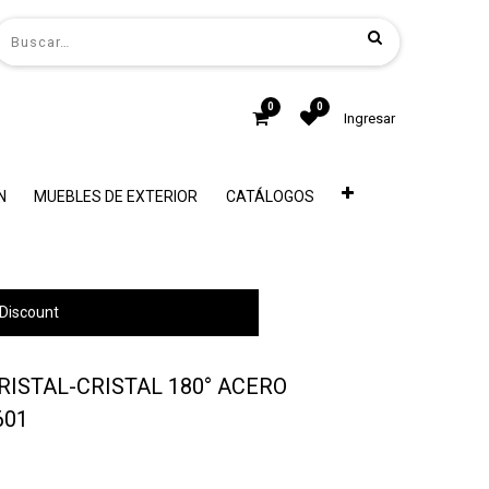
0
0
Ingresar
N
MUEBLES DE EXTERIOR
CATÁLOGOS
Discount
RISTAL-CRISTAL 180° ACERO
601