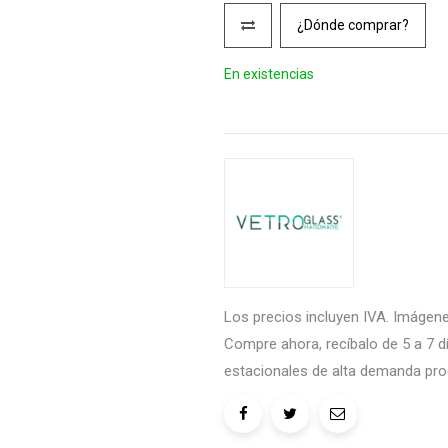
¿Dónde comprar?
En existencias
Los precios incluyen IVA. Imágenes
Compre ahora, recíbalo de 5 a 7 dí
estacionales de alta demanda pro