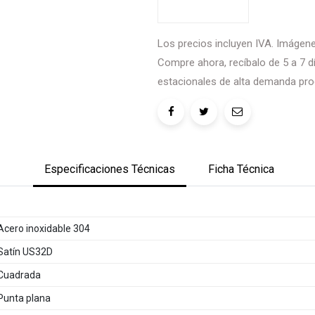
Los precios incluyen IVA. Imágenes
Compre ahora, recíbalo de 5 a 7 dí
estacionales de alta demanda pro
Especificaciones Técnicas
Ficha Técnica
Acero inoxidable 304
Satín US32D
Cuadrada
Punta plana