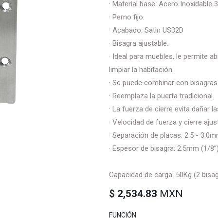
· Material base: Acero Inoxidable 3
· Perno fijo.
· Acabado: Satin US32D
· Bisagra ajustable.
· Ideal para muebles, le permite a
limpiar la habitación.
· Se puede combinar con bisagras 
· Reemplaza la puerta tradicional.
· La fuerza de cierre evita dañar l
· Velocidad de fuerza y cierre ajus
· Separación de placas: 2.5 - 3.0m
· Espesor de bisagra: 2.5mm (1/8”
Capacidad de carga: 50Kg (2 bisa
$
2,534.83
MXN
FUNCIÓN