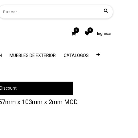
0
0
Ingresar
N
MUEBLES DE EXTERIOR
CATÁLOGOS
Discount
57mm x 103mm x 2mm MOD.