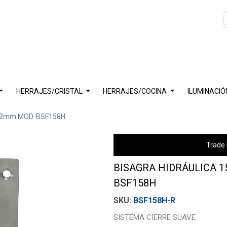
HERRAJES/CRISTAL
HERRAJES/COCINA
ILUMINACIÓ
 2mm MOD. BSF158H
Trade 
BISAGRA HIDRÁULICA 1
BSF158H
BSF158H-R
SISTEMA CIERRE SUAVE