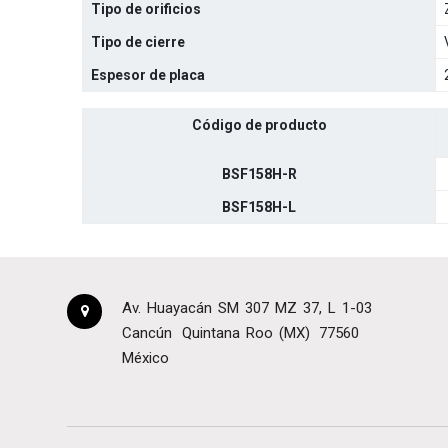
Tipo de orificios
Tipo de cierre
Espesor de placa
Código de producto
BSF158H-R
BSF158H-L
Av. Huayacán SM 307 MZ 37, L 1-03
Cancún
Quintana Roo (MX)
77560
México