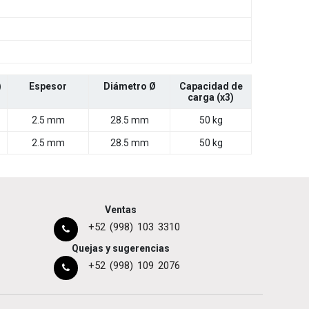
)
Espesor
Diámetro Ø
Capacidad de
carga (x3)
2.5 mm
28.5 mm
50 kg
2.5 mm
28.5 mm
50 kg
Ventas
+52 (998) 103 3310
Quejas y sugerencias
+52 (998) 109 2076