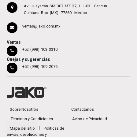
Av. Huayacán SM 307 MZ 37, L 1-03
Cancún
Quintana Roo (MX)
77560
México
ventas@jako.com.mx
Ventas
+52 (998) 103 3310
Quejas y sugerencias
+52 (998) 109 2076
Sobre Nosotros
Contáctanos
Términos y Condiciones
Aviso de Privacidad
|
Mapa del sitio
Políticas de
envíos, devoluciones y