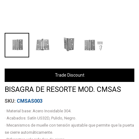
Trade Discount
BISAGRA DE RESORTE MOD. CMSAS
CMSAS003
· Material base: Acero Inoxidable 304.
· Acabados: Satín US32D, Pulido, Negro.
· Mecanismos de muelle con tensión ajustable que permite que la puerta
se cierre automáticamente.