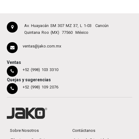
Av. Huayacán SM 307 MZ 37, L 1-03
Cancún
Quintana Roo (MX)
77560
México
ventas@jako.com.mx
Ventas
+52 (998) 103 3310
Quejas y sugerencias
+52 (998) 109 2076
Sobre Nosotros
Contáctanos