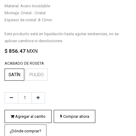
Material: Acero Inoxidable
Montaje: Cristal - Cristal
Espesor de cristal: 8-12mm
Este producto está en liquidación hasta agotar existencias, no se
aplican cambios ni devoluciones.
$
856.47
MXN
ACABADO DE ROSETA
SATÍN
PULIDO
Agregar al carrito
Comprar ahora
¿Dónde comprar?