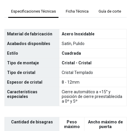
Especificaciones Técnicas
Ficha Técnica
Guía de corte
Material de fabricación
Acero Inoxidable
Acabados disponibles
Satín, Pulido
Estilo
Cuadrada
Tipo de montaje
Cristal - Cristal
Tipo de cristal
Cristal Templado
Espesor de cristal
8 - 12mm
Características
Cierre automático a <15° y
especiales
posición de cierre preestablecida
a 0º y 5º
Cantidad de bisagras
Peso
Ancho máximo de
máximo
puerta