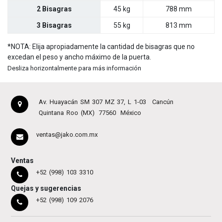
2 Bisagras
45 kg
788 mm
3 Bisagras
55 kg
813 mm
*NOTA: Elija apropiadamente la cantidad de bisagras que no
excedan el peso y ancho máximo de la puerta.
Desliza horizontalmente para más información
Av. Huayacán SM 307 MZ 37, L 1-03
Cancún
Quintana Roo (MX)
77560
México
ventas@jako.com.mx
Ventas
+52 (998) 103 3310
Quejas y sugerencias
+52 (998) 109 2076