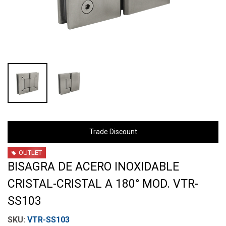
Trade Discount
OUTLET
BISAGRA DE ACERO INOXIDABLE
CRISTAL-CRISTAL A 180° MOD. VTR-
SS103
VTR-SS103