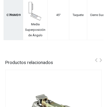
C7R6MD9
45°
Taquete
Cierre Suave
Media
Superposición
de Ángulo
Productos relacionados