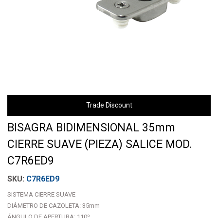
Trade Discount
BISAGRA BIDIMENSIONAL 35mm
CIERRE SUAVE (PIEZA) SALICE MOD.
C7R6ED9
C7R6ED9
SISTEMA CIERRE SUAVE
DIÁMETRO DE CAZOLETA: 35mm
ÁNGULO DE APERTURA: 110º