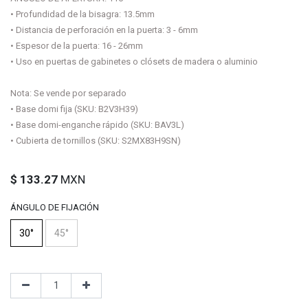
• Profundidad de la bisagra: 13.5mm
• Distancia de perforación en la puerta: 3 - 6mm
• Espesor de la puerta: 16 - 26mm
• Uso en puertas de gabinetes o clósets de madera o aluminio
Nota: Se vende por separado
• Base domi fija (SKU: B2V3H39)
• Base domi-enganche rápido (SKU: BAV3L)
• Cubierta de tornillos (SKU: S2MX83H9SN)
$
133.27
MXN
ÁNGULO DE FIJACIÓN
30°
45°