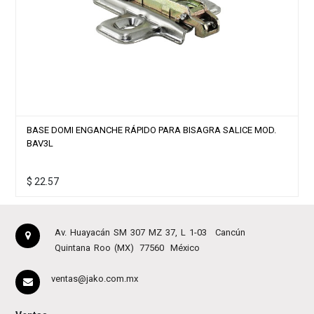
A BISAGRA SALICE MOD.
BASE DUMI FIJA PARA BISAGRA SALIC
$
3.91
Av. Huayacán SM 307 MZ 37, L 1-03
Cancún
Quintana Roo (MX)
77560
México
ventas@jako.com.mx