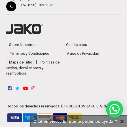
+52 (998) 109 2076
Sobre Nosotros
Contáctanos
Términos y Condiciones
Aviso de Privacidad
|
Mapa del sitio
Políticas de
envíos, devoluciones y
reembolsos
Todos los derechos reservados ©
PRODUCTOS JAKO S.A. de C.V.
Chat en vivo. ¿En qué te podemos ayudar?