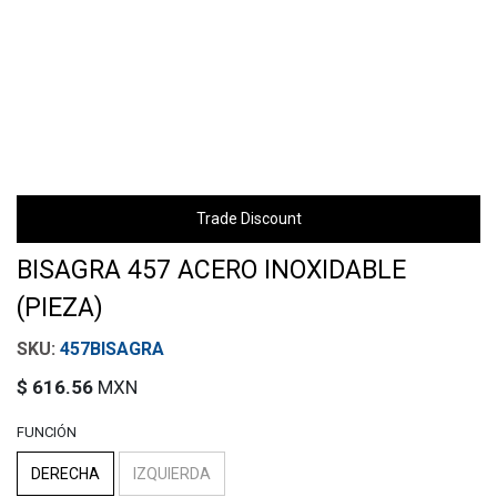
Trade Discount
BISAGRA 457 ACERO INOXIDABLE
(PIEZA)
457BISAGRA
$
616.56
MXN
FUNCIÓN
DERECHA
IZQUIERDA