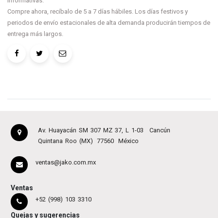
informativas.
Compre ahora, recíbalo de 5 a 7 días hábiles. Los días festivos y
periodos de envío estacionales de alta demanda producirán tiempos de
entrega más largos.
Av. Huayacán SM 307 MZ 37, L 1-03
Cancún
Quintana Roo (MX)
77560
México
ventas@jako.com.mx
Ventas
+52 (998) 103 3310
Quejas y sugerencias