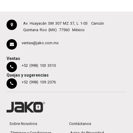
Av. Huayacán SM 307 MZ 37, L 1-03
Cancún
Quintana Roo (MX)
77560
México
ventas@jako.com.mx
Ventas
+52 (998) 103 3310
Quejas y sugerencias
+52 (998) 109 2076
Sobre Nosotros
Contáctanos
Términos y Condiciones
Aviso de Privacidad