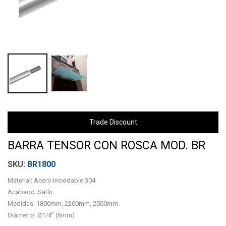
Trade Discount
BARRA TENSOR CON ROSCA MOD. BR
BR1800
Material: Acero Inoxidable 304
Acabado: Satín
Medidas: 1800mm, 2200mm, 2500mm
Diámetro: Ø1/4” (6mm)