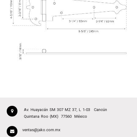
Av. Huayacán SM 307 MZ 37, L 1-03
Cancún
Quintana Roo (MX)
77560
México
ventas@jako.com.mx