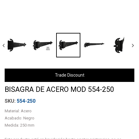
Trade Discount
BISAGRA DE ACERO MOD 554-250
554-250
Material: Acero
Acabado: Negro
Medida: 250 mm