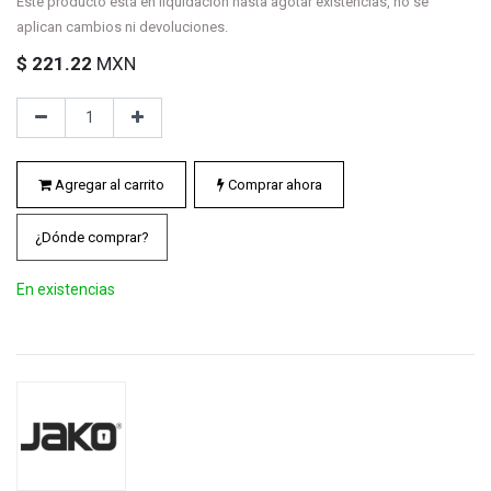
Este producto está en liquidación hasta agotar existencias, no se
aplican cambios ni devoluciones.
$
221.22
MXN
Agregar al carrito
Comprar ahora
¿Dónde comprar?
En existencias