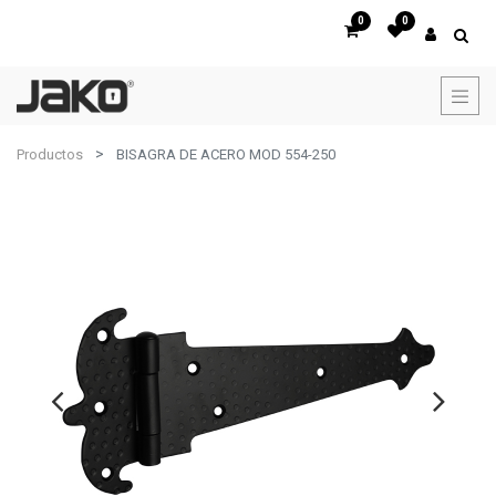
0
0
Productos
BISAGRA DE ACERO MOD 554-250