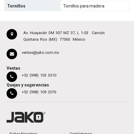
Tornillos
Tornillos para madera
Av. Huayacán SM 307 MZ 37, L 1-03
Cancún
Quintana Roo (MX)
77560
México
ventas@jako.com.mx
Ventas
+52 (998) 103 3310
Quejas y sugerencias
+52 (998) 109 2076
Sobre Nosotros
Contáctanos