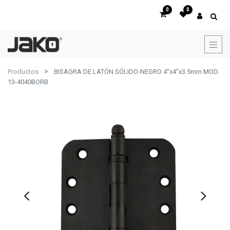
0
0
Productos
BISAGRA DE LATÓN SÓLIDO-NEGRO 4"x4"x3.5mm MOD.
13-4040BORB