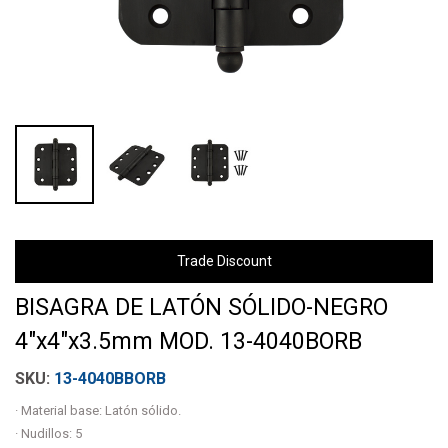
Trade Discount
BISAGRA DE LATÓN SÓLIDO-NEGRO
4"x4"x3.5mm MOD. 13-4040BORB
13-4040BBORB
· Material base: Latón sólido.
· Nudillos: 5