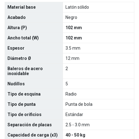
Material base
Latón sólido
Acabado
Negro
Altura (P)
102 mm
Ancho total (W)
102 mm
Espesor
3.5 mm
Diámetro Ø
12 mm
Baleros de acero
2
inoxidable
Nudillos
5
Tipo de esquina
Radio
Tipo de punta
Punta de bola
Tipo de orificios
Estándar
Separación de placas
2.5 - 3.0 mm
Capacidad de carga (x3)
40 - 50 kg