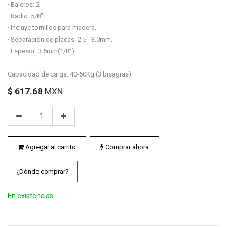
· Baleros: 2
· Radio: 5/8”
· Incluye tornillos para madera.
· Separación de placas: 2.5 - 3.0mm.
. Espesor: 3.5mm(1/8”)
Capacidad de carga: 40-50Kg (3 bisagras)
$
617.68
MXN
Agregar al carrito
Comprar ahora
¿Dónde comprar?
En existencias