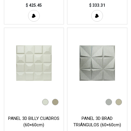
$
425.45
$
333.31
PANEL 3D BILLY CUADROS
PANEL 3D BRAD
(60×60cm)
TRIÁNGULOS (60×60cm)