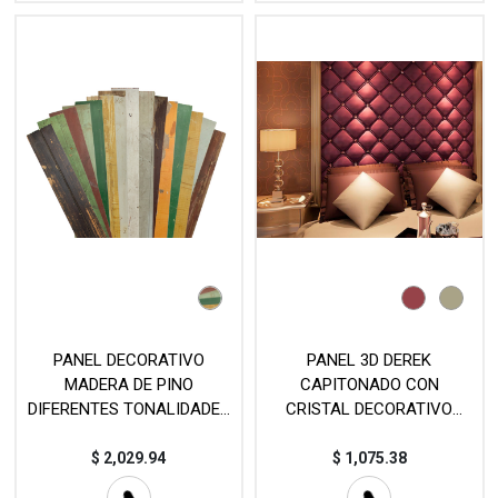
PANEL DECORATIVO
PANEL 3D DEREK
MADERA DE PINO
CAPITONADO CON
DIFERENTES TONALIDADES
CRISTAL DECORATIVO
(9.2×70cm)
(60×60cm)
$
2,029.94
$
1,075.38