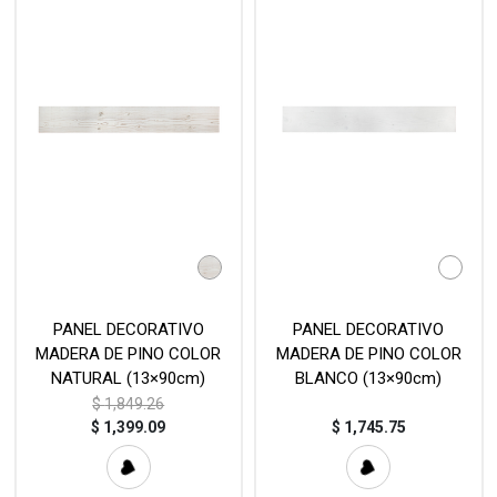
PANEL DECORATIVO
PANEL DECORATIVO
MADERA DE PINO COLOR
MADERA DE PINO COLOR
NATURAL (13×90cm)
BLANCO (13×90cm)
$
1,849.26
$
1,399.09
$
1,745.75