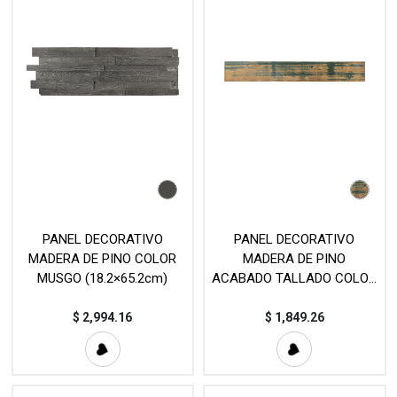
PANEL DECORATIVO
PANEL DECORATIVO
MADERA DE PINO COLOR
MADERA DE PINO
MUSGO (18.2×65.2cm)
ACABADO TALLADO COLOR
CHOCOLATE (12.8×90cm)
$
2,994.16
$
1,849.26