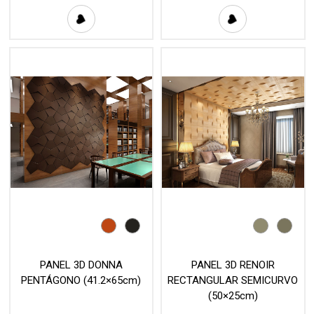
PANEL 3D DONNA
PANEL 3D RENOIR
PENTÁGONO (41.2×65cm)
RECTANGULAR SEMICURVO
(50×25cm)