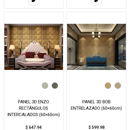
PANEL 3D ENZO
PANEL 3D BOB
RECTÁNGULOS
ENTRELAZADO (60×60cm)
INTERCALADOS (60×60cm)
$
647.94
$
599.98