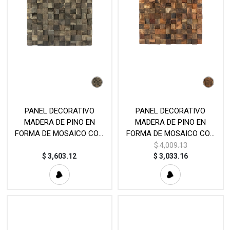
PANEL DECORATIVO
PANEL DECORATIVO
MADERA DE PINO EN
MADERA DE PINO EN
FORMA DE MOSAICO CON
FORMA DE MOSAICO CON
RELIEVE (30×30cm)
RELIEVE (30×30cm)
$
4,009.13
$
3,603.12
$
3,033.16