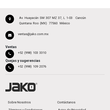
Av. Huayacán SM 307 MZ 37, L 1-03
Cancún
Quintana Roo (MX)
77560
México
ventas@jako.com.mx
Ventas
+52 (998) 103 3310
Quejas y sugerencias
+52 (998) 109 2076
Sobre Nosotros
Contáctanos
Términos y Condiciones
Aviso de Privacidad