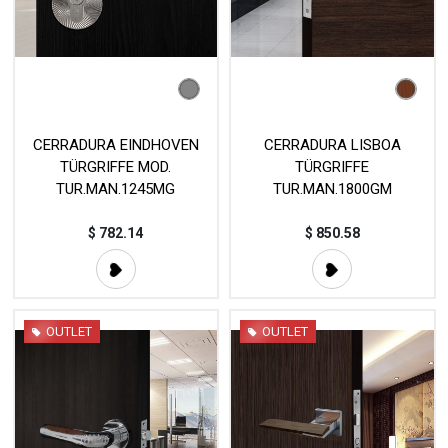
CERRADURA EINDHOVEN
CERRADURA LISBOA
TÜRGRIFFE MOD.
TÜRGRIFFE
TUR.MAN.1245MG
TUR.MAN.1800GM
$
782.14
$
850.58
OUTLET
OUTLET