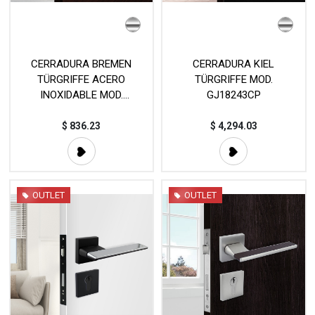
CERRADURA BREMEN
CERRADURA KIEL
TÜRGRIFFE ACERO
TÜRGRIFFE MOD.
INOXIDABLE MOD.
GJ18243CP
GJ18266CP
$
836.23
$
4,294.03
OUTLET
OUTLET