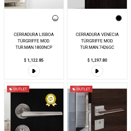
CERRADURA LISBOA
CERRADURA VENECIA
TÜRGRIFFE MOD.
TÜRGRIFFE MOD.
TUR.MAN.1800NCP
TUR.MAN.7426GC
$
1,122.85
$
1,297.80
OUTLET
OUTLET