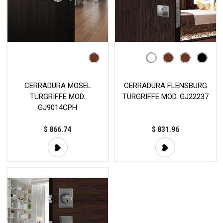
CERRADURA MOSEL
CERRADURA FLENSBURG
TÜRGRIFFE MOD.
TÜRGRIFFE MOD. GJ22237
GJ9014CPH
$
866.74
$
831.96