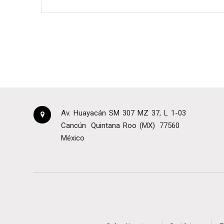
Av. Huayacán SM 307 MZ 37, L 1-03
Cancún
Quintana Roo (MX)
77560
México