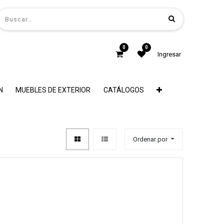
0
0
Ingresar
N
MUEBLES DE EXTERIOR
CATÁLOGOS
Ordenar por