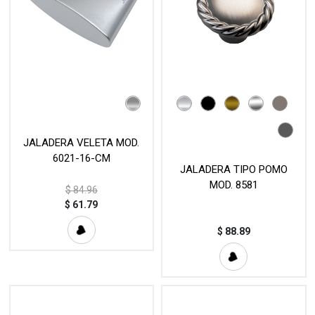
JALADERA VELETA MOD.
6021-16-CM
JALADERA TIPO POMO
MOD. 8581
$
84.96
$
61.79
$
88.89