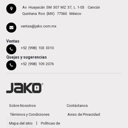
Av. Huayacán SM 307 MZ 37, L 1-03
Cancún
Quintana Roo (MX)
77560
México
ventas@jako.com.mx
Ventas
+52 (998) 103 3310
Quejas y sugerencias
+52 (998) 109 2076
Sobre Nosotros
Contáctanos
Términos y Condiciones
Aviso de Privacidad
|
Mapa del sitio
Políticas de