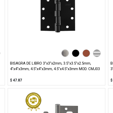
BISAGRA DE LIBRO 3"x3"x2mm, 3.5"x3.5"x2.5mm,
B
4"x4"x3mm, 4.5"x4"x3mm, 4.5"x4.5"x3mm MOD. CMJ03
3
$
47.87