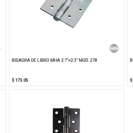
BISAGRA DE LIBRO MHA 2.7"×2.3" MOD. 278
B
$
173.05