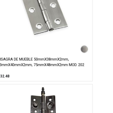
ISAGRA DE MUEBLE 50mmX38mmX2mm,
3mmX40mmX2mm, 75mmX48mmX2mm MOD. 202
$
32.48