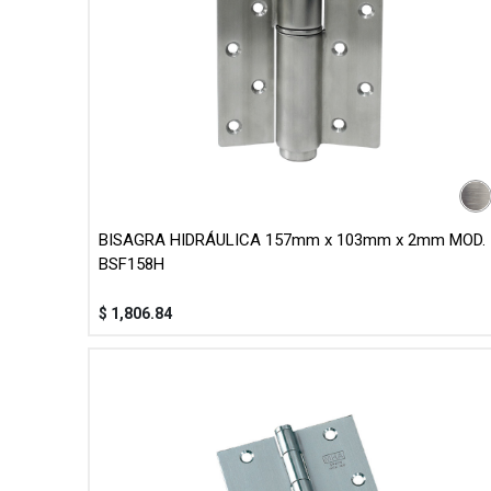
BISAGRA HIDRÁULICA 157mm x 103mm x 2mm MOD.
BSF158H
$
1,806.84