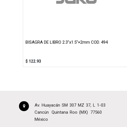
BISAGRA DE LIBRO 2.3"x1.5"×2mm COD. 494
$
122.93
Av. Huayacán SM 307 MZ 37, L 1-03
Cancún
Quintana Roo (MX)
77560
México