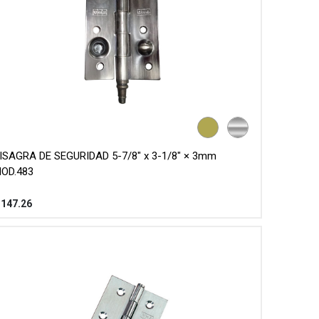
ISAGRA DE SEGURIDAD 5-7/8" x 3-1/8" × 3mm
OD.483
$
147.26