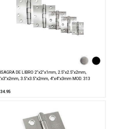
ISAGRA DE LIBRO 2"x2"x1mm, 2.5"x2.5"x2mm,
"x3"x2mm, 3.5"x3.5"x2mm, 4"x4"x3mm MOD. 313
$
34.95