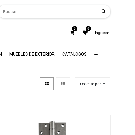
0
0
Ingresar
N
MUEBLES DE EXTERIOR
CATÁLOGOS
Ordenar por