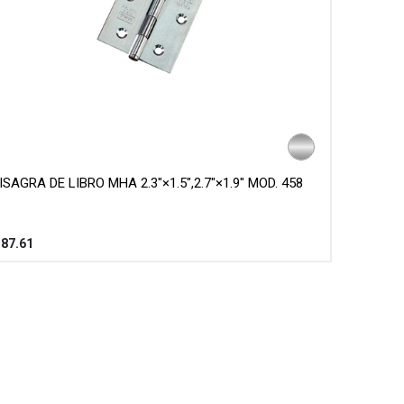
ISAGRA DE LIBRO MHA 2.3"×1.5",2.7"×1.9" MOD. 458
$
87.61