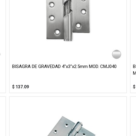
BISAGRA DE GRAVEDAD 4"x3"x2.5mm MOD. CMJ040
B
M
$
137.09