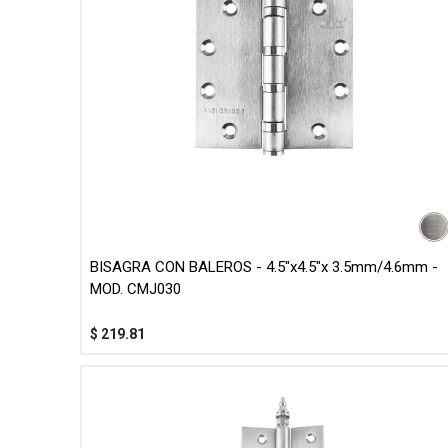
BISAGRA CON BALEROS - 4.5"x4.5"x 3.5mm/4.6mm -
MOD. CMJ030
$
219.81