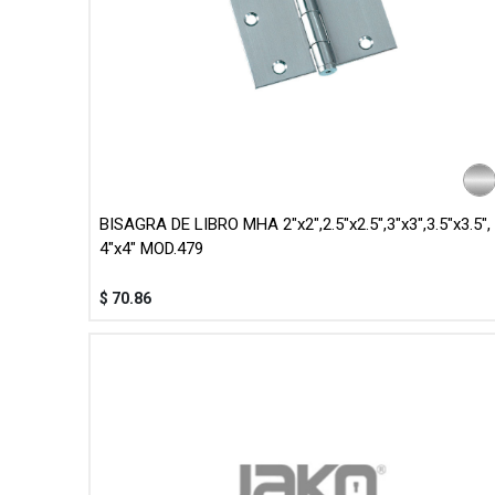
BISAGRA DE LIBRO MHA 2"x2",2.5"x2.5",3"x3",3.5"x3.5",
4"x4" MOD.479
$
70.86