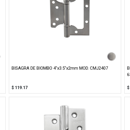
BISAGRA DE BIOMBO 4"x3.5"x2mm MOD. CMJ2407
B
6
$
119.17