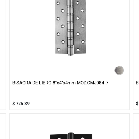
BISAGRA DE LIBRO 8"x4"x4mm MOD.CMJ084-7
B
$
725.39