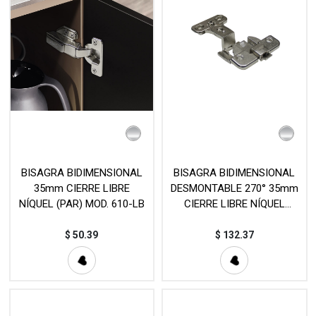
BISAGRA BIDIMENSIONAL
BISAGRA BIDIMENSIONAL
35mm CIERRE LIBRE
DESMONTABLE 270° 35mm
NÍQUEL (PAR) MOD. 610-LB
CIERRE LIBRE NÍQUEL
(PIEZA) MOD. C1619
$
50.39
$
132.37