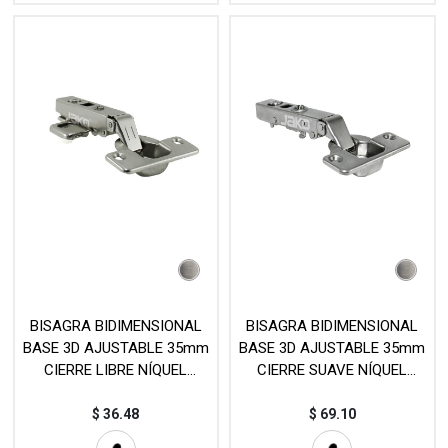
BISAGRA BIDIMENSIONAL
BISAGRA BIDIMENSIONAL
BASE 3D AJUSTABLE 35mm
BASE 3D AJUSTABLE 35mm
CIERRE LIBRE NÍQUEL
CIERRE SUAVE NÍQUEL
(PIEZA) MOD. HC6305A
(PIEZA) MOD. HB188
$
36.48
$
69.10