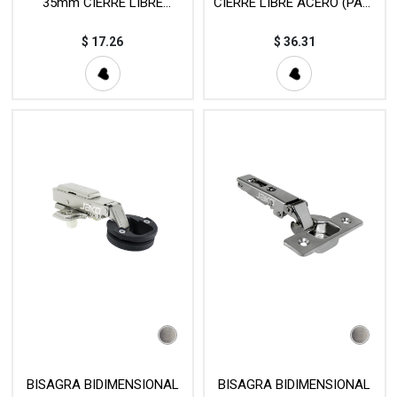
35mm CIERRE LIBRE
CIERRE LIBRE ACERO (PAR)
NÍQUEL (PIEZA) MOD. 690-L
MOD. C4053
$
17.26
$
36.31
BISAGRA BIDIMENSIONAL
BISAGRA BIDIMENSIONAL