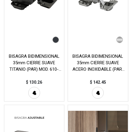
BISAGRA BIDIMENSIONAL
BISAGRA BIDIMENSIONAL
35mm CIERRE SUAVE
35mm CIERRE SUAVE
TITANIO (PAR) MOD. 610-
ACERO INOXIDABLE (PAR)
TLCL
MOD. 610-SS304
$
130.26
$
142.45