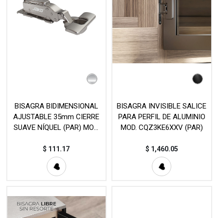
BISAGRA BIDIMENSIONAL
BISAGRA INVISIBLE SALICE
AJUSTABLE 35mm CIERRE
PARA PERFIL DE ALUMINIO
SUAVE NÍQUEL (PAR) MOD.
MOD. CQZ3KE6XXV (PAR)
610-ADJUSTABLE
$
111.17
$
1,460.05