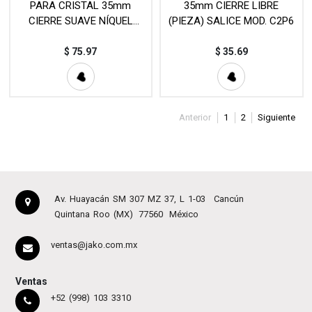
PARA CRISTAL 35mm
35mm CIERRE LIBRE
CIERRE SUAVE NÍQUEL
(PIEZA) SALICE MOD. C2P6
(PIEZA) MOD. HB910A
$
75.97
$
35.69
Anterior
1
2
Siguiente
Av. Huayacán SM 307 MZ 37, L 1-03
Cancún
Quintana Roo (MX)
77560
México
ventas@jako.com.mx
Ventas
+52 (998) 103 3310