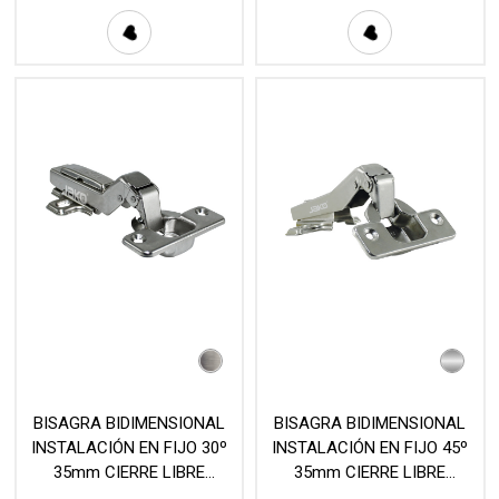
BISAGRA BIDIMENSIONAL
BISAGRA BIDIMENSIONAL
INSTALACIÓN EN FIJO 30º
INSTALACIÓN EN FIJO 45º
35mm CIERRE LIBRE
35mm CIERRE LIBRE
NÍQUEL (PAR) MOD. C98
NÍQUEL (PIEZA) MOD. 645-L