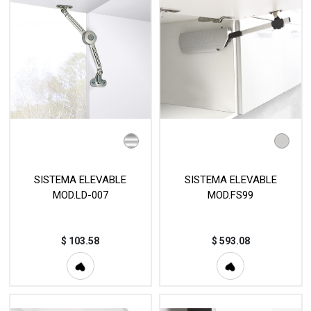
SISTEMA ELEVABLE
SISTEMA ELEVABLE
MOD.LD-007
MOD.FS99
$
103.58
$
593.08