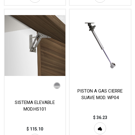
PISTON A GAS CIERRE
SUAVE MOD. WP04
SISTEMA ELEVABLE
MOD.HS101
$
36.23
$
115.10