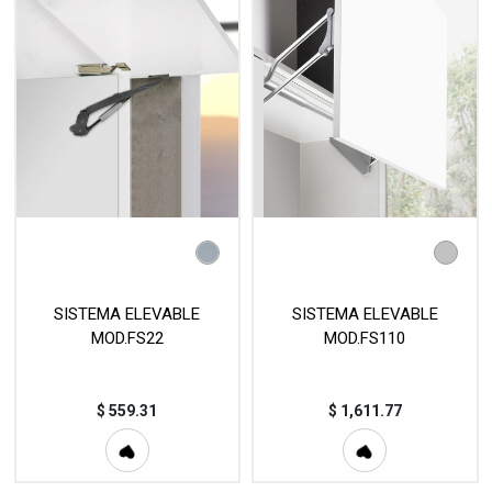
SISTEMA ELEVABLE
SISTEMA ELEVABLE
MOD.FS22
MOD.FS110
$
559.31
$
1,611.77