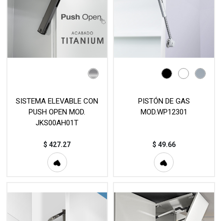
SISTEMA ELEVABLE CON
PISTÓN DE GAS
PUSH OPEN MOD.
MOD.WP12301
JKS00AH01T
$
427.27
$
49.66