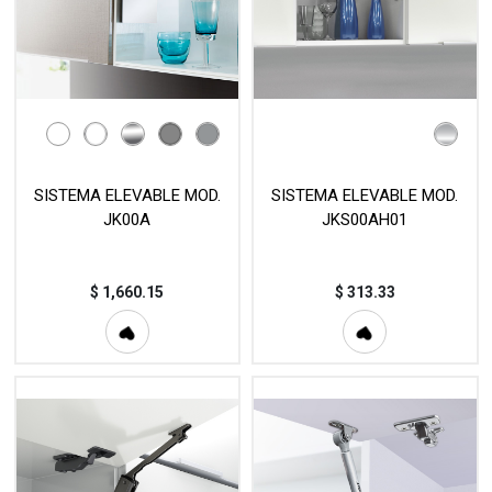
SISTEMA ELEVABLE MOD.
SISTEMA ELEVABLE MOD.
JK00A
JKS00AH01
$
1,660.15
$
313.33