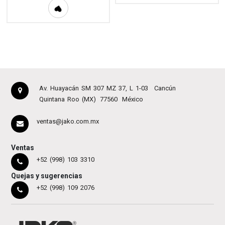
Av. Huayacán SM 307 MZ 37, L 1-03
Cancún
Quintana Roo (MX)
77560
México
ventas@jako.com.mx
Ventas
+52 (998) 103 3310
Quejas y sugerencias
+52 (998) 109 2076