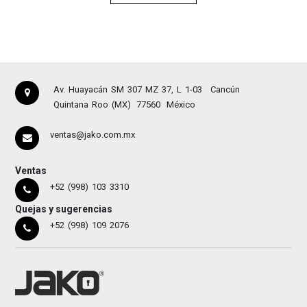
Av. Huayacán SM 307 MZ 37, L 1-03
Cancún
Quintana Roo (MX)
77560
México
ventas@jako.com.mx
Ventas
+52 (998) 103 3310
Quejas y sugerencias
+52 (998) 109 2076