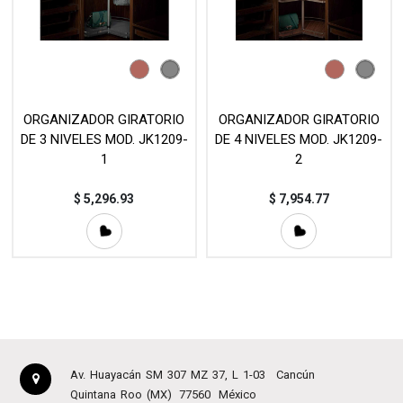
ORGANIZADOR GIRATORIO
ORGANIZADOR GIRATORIO
DE 3 NIVELES MOD. JK1209-
DE 4 NIVELES MOD. JK1209-
1
2
$
5,296.93
$
7,954.77
Av. Huayacán SM 307 MZ 37, L 1-03
Cancún
Quintana Roo (MX)
77560
México