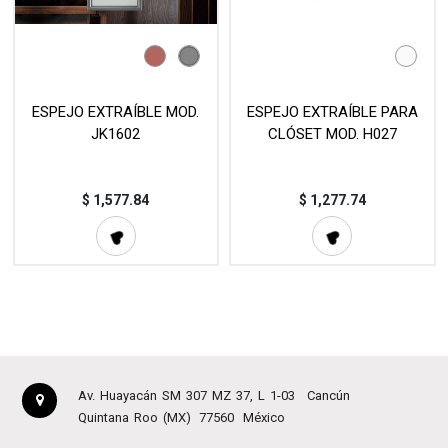
ESPEJO EXTRAÍBLE MOD.
ESPEJO EXTRAÍBLE PARA
JK1602
CLÓSET MOD. H027
$
1,577.84
$
1,277.74
Av. Huayacán SM 307 MZ 37, L 1-03
Cancún
Quintana Roo (MX)
77560
México