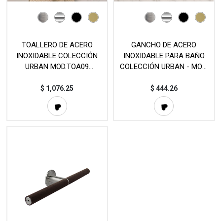
TOALLERO DE ACERO
GANCHO DE ACERO
INOXIDABLE COLECCIÓN
INOXIDABLE PARA BAÑO
URBAN MOD.TOA09
COLECCIÓN URBAN - MOD.
(440mm, 640mm)
TOA139
$
1,076.25
$
444.26