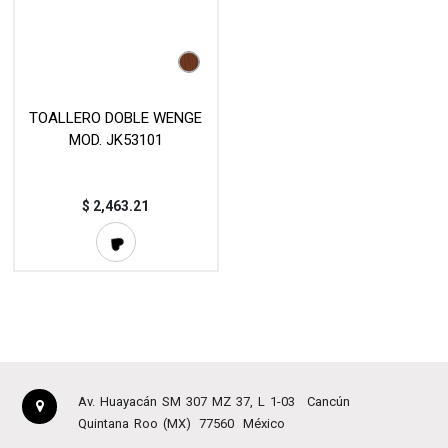
TOALLERO DOBLE WENGE
MOD. JK53101
$
2,463.21
Av. Huayacán SM 307 MZ 37, L 1-03
Cancún
Quintana Roo (MX)
77560
México