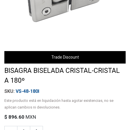
Trade Discount
BISAGRA BISELADA CRISTAL-CRISTAL
A 180º
VS-48-180I
Este producto está en liquidación hasta agotar existencias, no se
aplican cambios ni devoluciones.
$
896.60
MXN