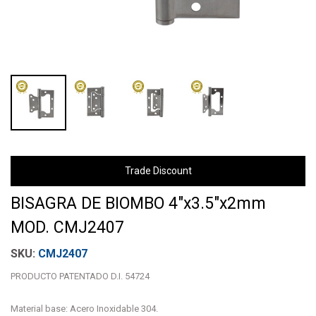
Trade Discount
BISAGRA DE BIOMBO 4"x3.5"x2mm
MOD. CMJ2407
CMJ2407
PRODUCTO PATENTADO D.I. 54724
Material base: Acero Inoxidable 304.