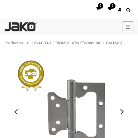
0
0
Productos
BISAGRA DE BIOMBO 4"x3.5"x2mm MOD. CMJ2407