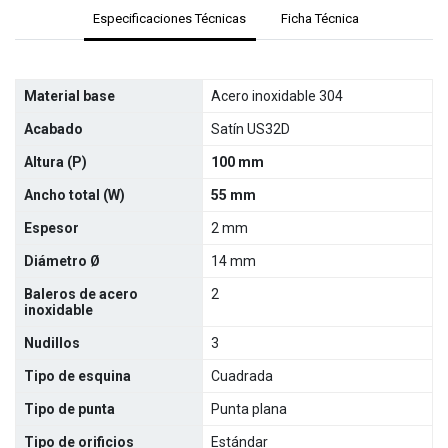
Especificaciones Técnicas
Ficha Técnica
Material base
Acero inoxidable 304
Acabado
Satín US32D
Altura (P)
100 mm
Ancho total (W)
55 mm
Espesor
2 mm
Diámetro Ø
14 mm
Baleros de acero
2
inoxidable
Nudillos
3
Tipo de esquina
Cuadrada
Tipo de punta
Punta plana
Tipo de orificios
Estándar