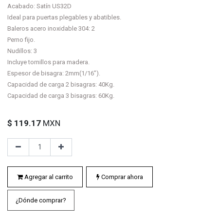
Acabado: Satín US32D
Ideal para puertas plegables y abatibles.
Baleros acero inoxidable 304: 2
Perno fijo.
Nudillos: 3
Incluye tornillos para madera.
Espesor de bisagra: 2mm(1/16”).
Capacidad de carga 2 bisagras: 40Kg.
Capacidad de carga 3 bisagras: 60Kg.
$
119.17
MXN
Agregar al carrito
Comprar ahora
¿Dónde comprar?