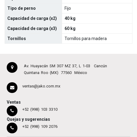
Tipo de perno
Fijo
Capacidad de carga (x2)
40 kg
Capacidad de carga (x3)
60 kg
Tornillos
Tornillos para madera
Av. Huayacán SM 307 MZ 37, L 1-03
Cancún
Quintana Roo (MX)
77560
México
ventas@jako.com.mx
Ventas
+52 (998) 103 3310
Quejas y sugerencias
+52 (998) 109 2076