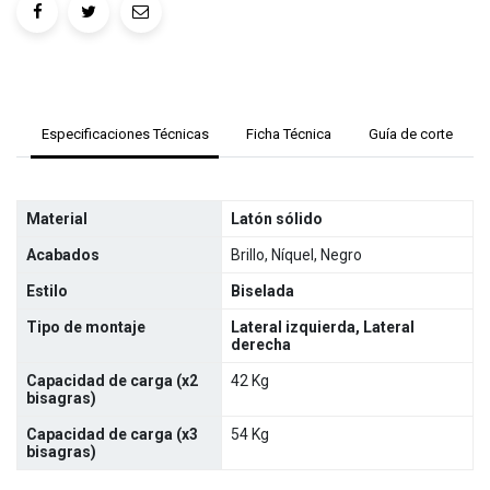
Especificaciones Técnicas
Ficha Técnica
Guía de corte
Material
Latón sólido
Acabados
Brillo, Níquel, Negro
Estilo
Biselada
Tipo de montaje
Lateral izquierda, Lateral
derecha
Capacidad de carga (x2
42 Kg
bisagras)
Capacidad de carga (x3
54 Kg
bisagras)