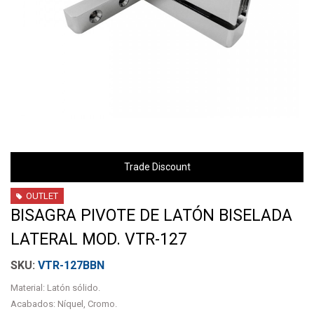
Trade Discount
OUTLET
BISAGRA PIVOTE DE LATÓN BISELADA
LATERAL MOD. VTR-127
VTR-127BBN
Material: Latón sólido.
Acabados: Níquel, Cromo.