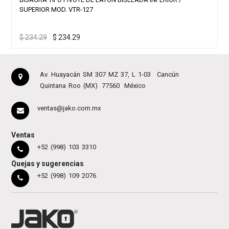
SUPERIOR MOD. VTR-127
$
234.29
$
234.29
Av. Huayacán SM 307 MZ 37, L 1-03
Cancún
Quintana Roo (MX)
77560
México
ventas@jako.com.mx
Ventas
+52 (998) 103 3310
Quejas y sugerencias
+52 (998) 109 2076