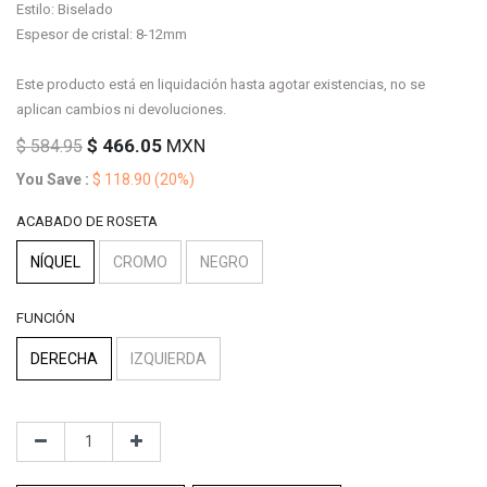
Estilo: Biselado
Espesor de cristal: 8-12mm
Este producto está en liquidación hasta agotar existencias, no se
aplican cambios ni devoluciones.
$
466.05
MXN
$
584.95
You Save :
$
118.90
(20%)
ACABADO DE ROSETA
NÍQUEL
CROMO
NEGRO
FUNCIÓN
DERECHA
IZQUIERDA