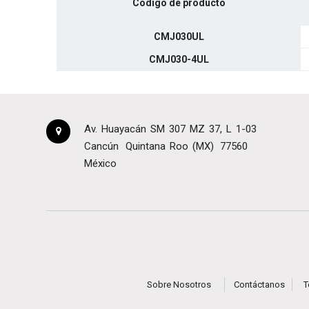
Código de producto
CMJ030UL
CMJ030-4UL
Av. Huayacán SM 307 MZ 37, L 1-03
Cancún
Quintana Roo (MX)
77560
México
Sobre Nosotros
Contáctanos
T