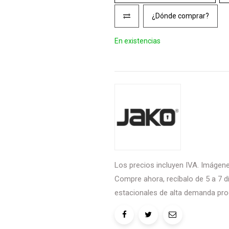
¿Dónde comprar?
En existencias
Los precios incluyen IVA. Imágenes
Compre ahora, recíbalo de 5 a 7 dí
estacionales de alta demanda pro