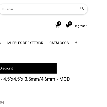
0
0
Ingresar
N
MUEBLES DE EXTERIOR
CATÁLOGOS
Discount
4.5"x4.5"x 3.5mm/4.6mm - MOD.
04.