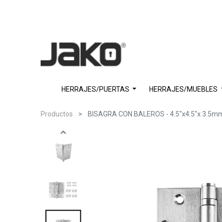
HERRAJES/PUERTAS
HERRAJES/MUEBLES
Productos
BISAGRA CON BALEROS - 4.5"x4.5"x 3.5