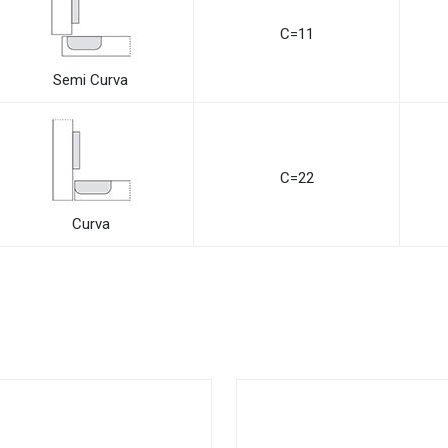
C=11
Semi Curva
C=22
Curva