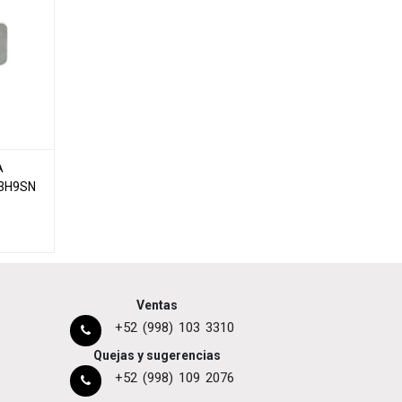
A
83H9SN
Ventas
+52 (998) 103 3310
Quejas y sugerencias
+52 (998) 109 2076