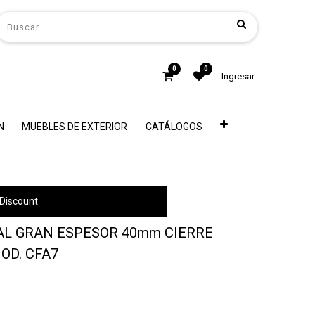
0
0
Ingresar
N
MUEBLES DE EXTERIOR
CATÁLOGOS
Discount
AL GRAN ESPESOR 40mm CIERRE
MOD. CFA7