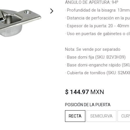
ÁNGULO DE APERTURA: 94º
· Profundidad de la bisagra: 13mm
· Distancia de perforación en la p
· Espesor de la puerta: 20 - 40mm
· Uso en puertas de gabinetes o c
Nota: Se vende por separado
· Base domi fija (SKU: B2V3H39)
· Base domi-enganche rápido (SK
· Cubierta de tornillos (SKU: S2M
$
144.97
MXN
POSICIÓN DE LA PUERTA
RECTA
SEMICURVA
CUR