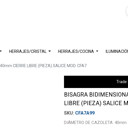
HERRAJES/CRISTAL
HERRAJES/COCINA
ILUMINACIÓ
0mm CIERRE LIBRE (PIEZA) SALICE MOD. CFA7
Trade 
BISAGRA BIDIMENSION
LIBRE (PIEZA) SALICE 
CFA7A99
DIÁMETRO DE CAZOLETA: 40mm