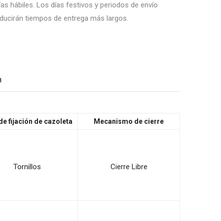
as hábiles. Los días festivos y periodos de envío
ducirán tiempos de entrega más largos.
n
de fijación de cazoleta
Mecanismo de cierre
Tornillos
Cierre Libre