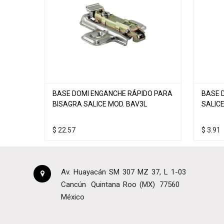
BASE DOMI ENGANCHE RÁPIDO PARA
BASE 
BISAGRA SALICE MOD. BAV3L
SALIC
$
22.57
$
3.91
Av. Huayacán SM 307 MZ 37, L 1-03
Cancún
Quintana Roo (MX)
77560
México