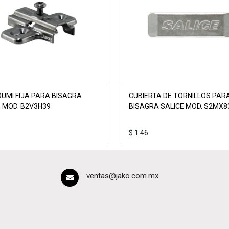
DUMI FIJA PARA BISAGRA
CUBIERTA DE TORNILLOS PAR
E MOD. B2V3H39
BISAGRA SALICE MOD. S2MX
$
1.46
ventas@jako.com.mx