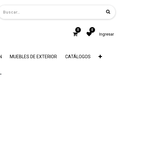
0
0
Ingresar
N
MUEBLES DE EXTERIOR
CATÁLOGOS
.