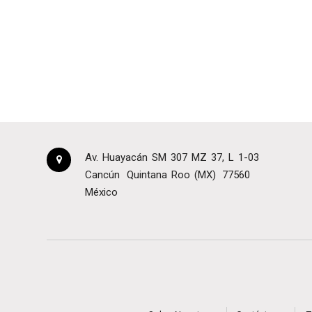
Av. Huayacán SM 307 MZ 37, L 1-03
Cancún
Quintana Roo (MX)
77560
México