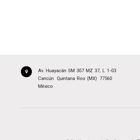
Av. Huayacán SM 307 MZ 37, L 1-03
Cancún
Quintana Roo (MX)
77560
México