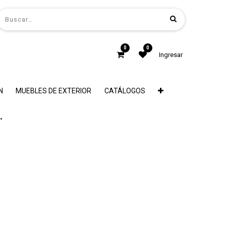
0
0
Ingresar
N
MUEBLES DE EXTERIOR
CATÁLOGOS
.