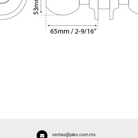
ventas@jako.com.mx