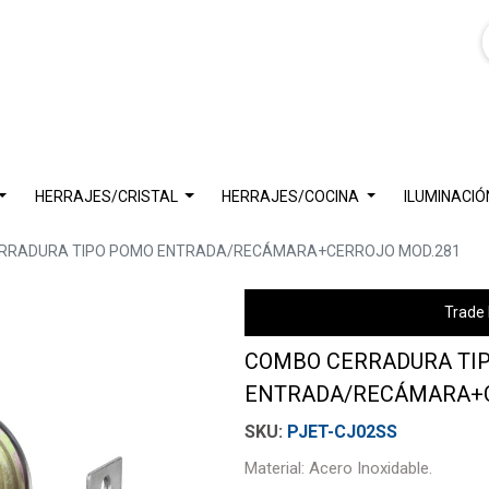
HERRAJES/CRISTAL
HERRAJES/COCINA
ILUMINACIÓ
RRADURA TIPO POMO ENTRADA/RECÁMARA+CERROJO MOD.281
Trade 
COMBO CERRADURA TI
ENTRADA/RECÁMARA+C
PJET-CJ02SS
Material: Acero Inoxidable.