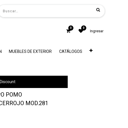
0
0
Ingresar
N
MUEBLES DE EXTERIOR
CATÁLOGOS
Discount
PO POMO
ERROJO MOD.281