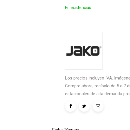
En existencias
Los precios incluyen IVA. Imágenes
Compre ahora, recíbalo de 5 a 7 dí
estacionales de alta demanda pro
Ficha Técnica