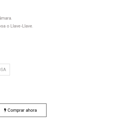
ámara.
osa o Llave-Llave.
OSA
Comprar ahora